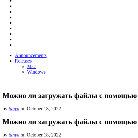
Announcements
Releases
Mac
Windows
Можно ли загружать файлы с помощью µ
by
tanya
on
October 18, 2022
Можно ли загружать файлы с помощью µ
by
tanya
on
October 18, 2022