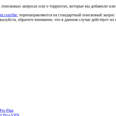
их поисковых запросах или о торрентах, которые вы добавили ил
ent.com/lite
, перенаправляются на стандартный поисковый запрос
ожалуйста, обратите внимание, что в данном случае действует и
Pro Plan
and Pro+VPN