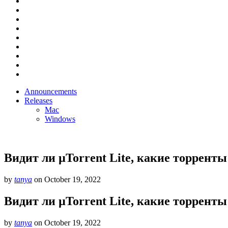
Announcements
Releases
Mac
Windows
Видит ли µTorrent Lite, какие торрент
by
tanya
on
October 19, 2022
Видит ли µTorrent Lite, какие торрент
by
tanya
on
October 19, 2022